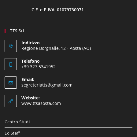
C.F. e P.IVA: 01079730071
TTS Srl
Indirizzo
Regione Borgnalle, 12 - Aosta (AO)
Telefono
+39 327 5341952
Email:
segreteriatts@gmail.com
Website:
www.ttsasosta.com
Centro Studi
Lo Staff