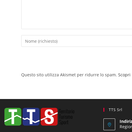
Questo sito utilizza Akismet per ridurre lo spam.
Scopri
TTS Srl
Indiri
Region