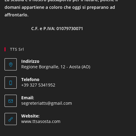
domani appartiene a coloro che oggi si preparano ad
affrontarlo.
C.F. e P.IVA: 01079730071
TTS Srl
Indirizzo
Regione Borgnalle, 12 - Aosta (AO)
Telefono
+39 327 5341952
Email:
segreteriatts@gmail.com
Website:
www.ttsasosta.com