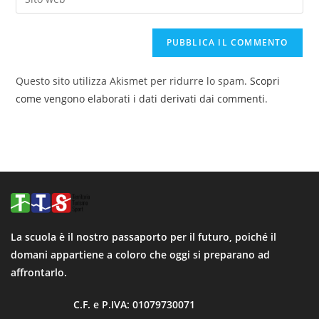
Questo sito utilizza Akismet per ridurre lo spam.
Scopri
come vengono elaborati i dati derivati dai commenti
.
La scuola è il nostro passaporto per il futuro, poiché il
domani appartiene a coloro che oggi si preparano ad
affrontarlo.
C.F. e P.IVA: 01079730071