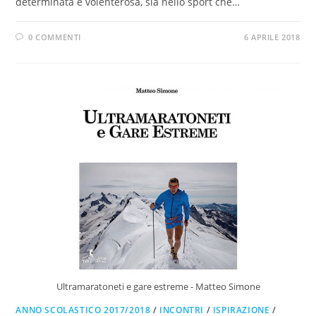
determinata e volenterosa, sia nello sport che…
0 COMMENTI
6 APRILE 2018
Ultramaratoneti e gare estreme - Matteo Simone
ANNO SCOLASTICO 2017/2018
/
INCONTRI
/
ISPIRAZIONE
/