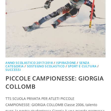
ANNO SCOLASTICO 2017/2018
/
ISPIRAZIONE
/
SENZA
CATEGORIA
/
SOSTEGNO SCOLASTICO
/
SPORT E CULTURA
/
SUCCESSI
PICCOLE CAMPIONESSE: GIORGIA
COLLOMB
TTS SCUOLA PRIVATA PER ATLETI PICCOLE
CAMPIONESSE: GIORGIA COLLOMB Classe 2006, talento
puro, la nostra studentessa Giorgia è una grande promessa