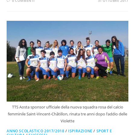
0 COMMENTI
31 OTTOBRE 2017
TTS Aosta sponsor ufficiale della nuova squadra rosa del calcio
femminile Saint-Vincent-Châtillon, rinata tre anni dopo l’addio delle
Violette
ANNO SCOLASTICO 2017/2018
/
ISPIRAZIONE
/
SPORT E