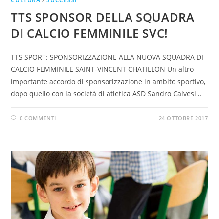
CULTURA
/
SUCCESSI
TTS SPONSOR DELLA SQUADRA
DI CALCIO FEMMINILE SVC!
TTS SPORT: SPONSORIZZAZIONE ALLA NUOVA SQUADRA DI
CALCIO FEMMINILE SAINT-VINCENT CHÂTILLON Un altro
importante accordo di sponsorizzazione in ambito sportivo,
dopo quello con la società di atletica ASD Sandro Calvesi…
0 COMMENTI
24 OTTOBRE 2017