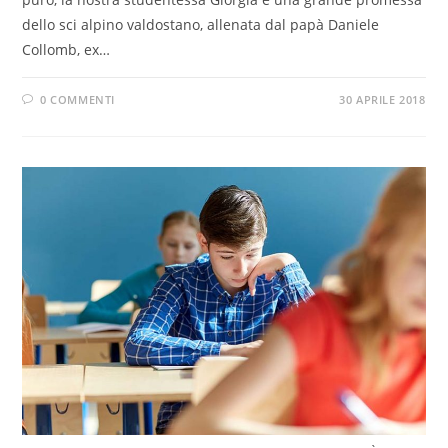
dello sci alpino valdostano, allenata dal papà Daniele
Collomb, ex…
0 COMMENTI
30 APRILE 2018