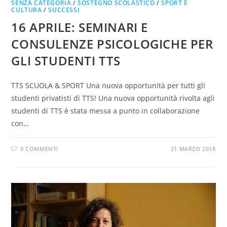
SENZA CATEGORIA
/
SOSTEGNO SCOLASTICO
/
SPORT E
CULTURA
/
SUCCESSI
16 APRILE: SEMINARI E
CONSULENZE PSICOLOGICHE PER
GLI STUDENTI TTS
TTS SCUOLA & SPORT Una nuova opportunità per tutti gli
studenti privatisti di TTS! Una nuova opportunità rivolta agli
studenti di TTS è stata messa a punto in collaborazione
con…
0 COMMENTI
21 MARZO 2018