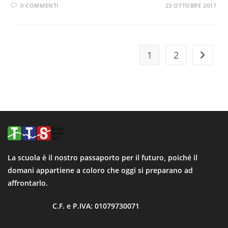
0 COMMENTI
23 OTTOBRE 2017
1
2
La scuola è il nostro passaporto per il futuro, poiché il
domani appartiene a coloro che oggi si preparano ad
affrontarlo.
C.F. e P.IVA: 01079730071