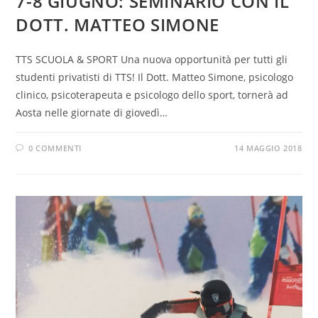
7-8 GIUGNO: SEMINARIO CON IL
DOTT. MATTEO SIMONE
TTS SCUOLA & SPORT Una nuova opportunità per tutti gli
studenti privatisti di TTS! Il Dott. Matteo Simone, psicologo
clinico, psicoterapeuta e psicologo dello sport, tornerà ad
Aosta nelle giornate di giovedì…
0 COMMENTI
14 MAGGIO 2018