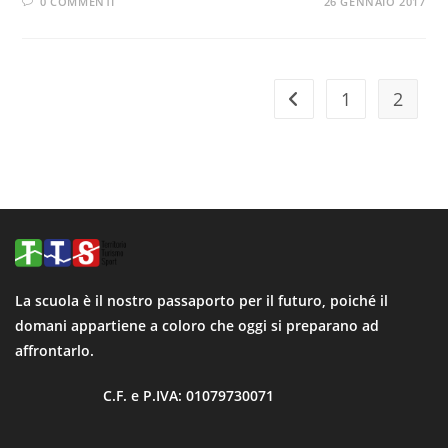
0 COMMENTI
26 GENNAIO 2017
1
2
La scuola è il nostro passaporto per il futuro, poiché il
domani appartiene a coloro che oggi si preparano ad
affrontarlo.
C.F. e P.IVA: 01079730071