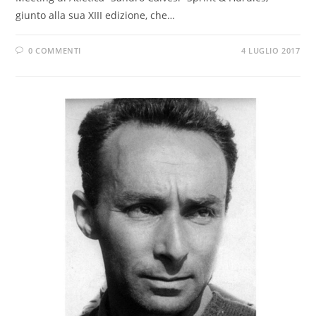
giunto alla sua XIII edizione, che…
0 COMMENTI
4 LUGLIO 2017