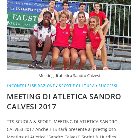
Meeting di atletica Sandro Calvesi
INCONTRI
/
ISPIRAZIONE
/
SPORT E CULTURA
/
SUCCESSI
MEETING DI ATLETICA SANDRO
CALVESI 2017
TTS SCUOLA & SPORT: MEETING DI ATLETICA SANDRO
CALVESI 2017 Anche TTS sarà presente al prestigioso
Meeting di Atletica “Sandro Calvesi” Sprint & Hurdles,