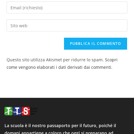
Questo sito utilizza Akismet per ridurre lo spam.
Scopri
come vengono elaborati i dati derivati dai commenti
.
La scuola è il nostro passaporto per il futuro, poiché il
domani appartiene a coloro che oggi si preparano ad