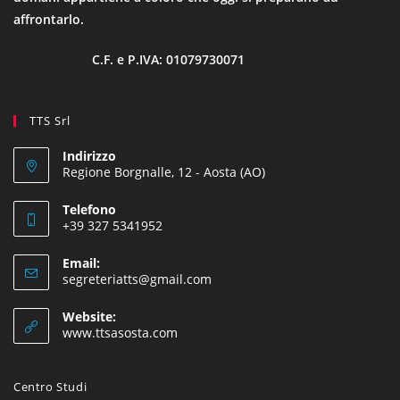
affrontarlo.
C.F. e P.IVA: 01079730071
TTS Srl
Indirizzo
Regione Borgnalle, 12 - Aosta (AO)
Telefono
+39 327 5341952
Email:
segreteriatts@gmail.com
Website:
www.ttsasosta.com
Centro Studi