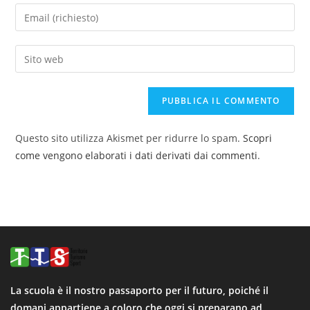
Questo sito utilizza Akismet per ridurre lo spam.
Scopri
come vengono elaborati i dati derivati dai commenti
.
La scuola è il nostro passaporto per il futuro, poiché il
domani appartiene a coloro che oggi si preparano ad