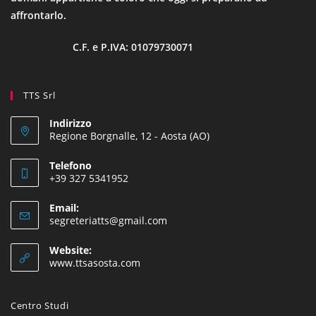
affrontarlo.
C.F. e P.IVA: 01079730071
TTS Srl
Indirizzo
Regione Borgnalle, 12 - Aosta (AO)
Telefono
+39 327 5341952
Email:
segreteriatts@gmail.com
Website:
www.ttsasosta.com
Centro Studi