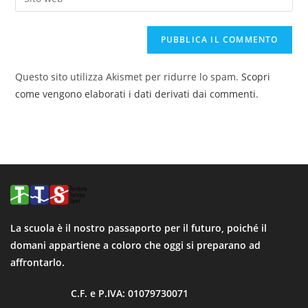
Questo sito utilizza Akismet per ridurre lo spam.
Scopri
come vengono elaborati i dati derivati dai commenti
.
La scuola è il nostro passaporto per il futuro, poiché il
domani appartiene a coloro che oggi si preparano ad
affrontarlo.
C.F. e P.IVA: 01079730071