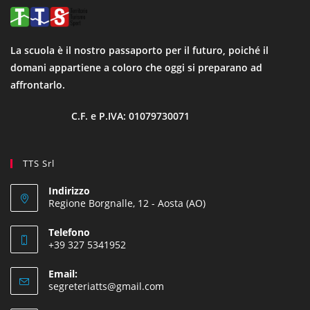
La scuola è il nostro passaporto per il futuro, poiché il
domani appartiene a coloro che oggi si preparano ad
affrontarlo.
C.F. e P.IVA: 01079730071
TTS Srl
Indirizzo
Regione Borgnalle, 12 - Aosta (AO)
Telefono
+39 327 5341952
Email:
segreteriatts@gmail.com