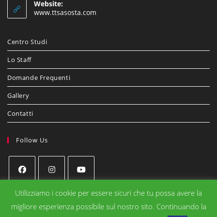
Website:
www.ttsasosta.com
Centro Studi
Lo Staff
Domande Frequenti
Gallery
Contatti
Follow Us
Utilizziamo i cookie per essere sicuri che tu possa avere la
migliore esperienza possibile sul nostro sito. Continuando la