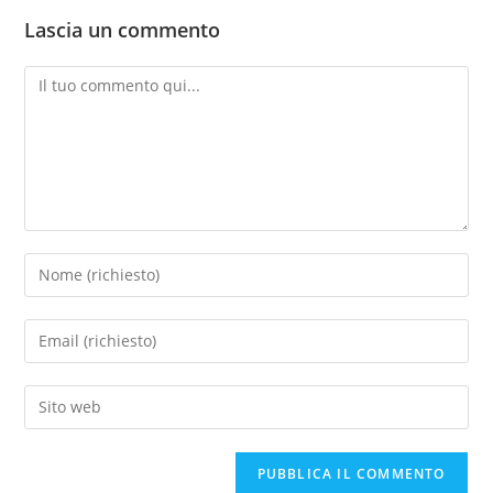
Lascia un commento